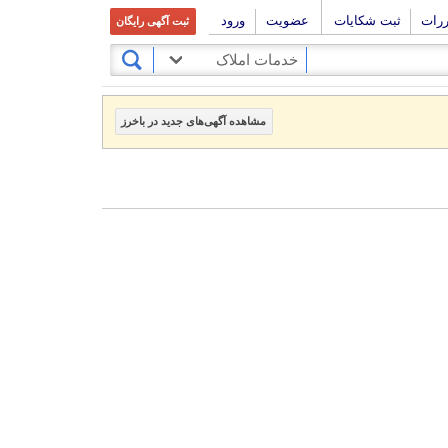
ررات
ثبت شکایات
عضویت
ورود
ثبت آگهی رایگان
خدمات املاک
مشاهده آگهی‌های جدید در باخرز