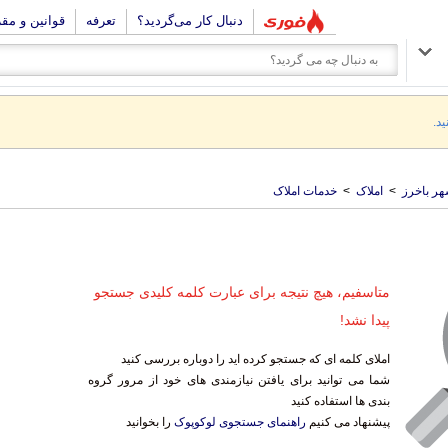
دنبال کار می‌گردید؟
تعرفه
قوانین و مق
ید.
ر باخرز
>
املاک
>
خدمات املاک
متاسفیم، هیچ نتیجه برای عبارت کلمه کلیدی جستجو
پیدا نشد!
املای کلمه ای که جستجو کرده اید را دوباره بررسی کنید
شما می توانید برای یافتن نیازمندی های خود از مرور گروه
بندی ها استفاده کنید
پیشنهاد می کنیم
راهنمای جستجوی لوکوپوک
را بخوانید