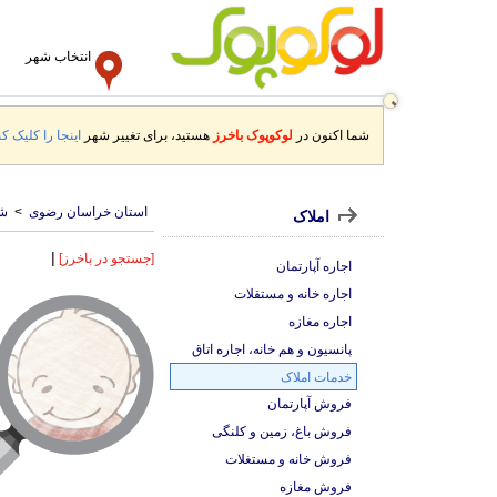
انتخاب شهر
شما اکنون در
لوکوپوک باخرز
هستید، برای تغییر شهر
اینجا را کلیک کن
استان خراسان رضوی
>
شه
املاک
|
[جستجو در باخرز]
اجاره آپارتمان
اجاره خانه و مستقلات
اجاره مغازه
پانسیون و هم خانه، اجاره اتاق
خدمات املاک
فروش آپارتمان
فروش باغ، زمین و کلنگی
فروش خانه و مستغلات
فروش مغازه