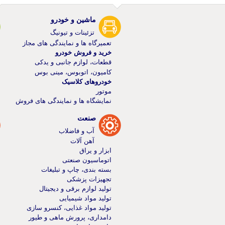
ماشین و خودرو
تزئینات و تیونیگ
تعمیرگاه ها و نمایندگی های مجاز
خرید و فروش خودرو
قطعات، لوازم جانبی و یدکی
کامیون، اتوبوس، مینی بوس
خودرو‌های کلاسیک
موتور
نمایشگاه ها و نمایندگی های فروش
صنعت
آب و فاضلاب
آهن آلات
ابزار و یراق
اتوماسیون صنعتی
بسته بندی، چاپ و تبلیغات
تجهیزات پزشکی
تولید لوازم برقی و دیجیتال
تولید مواد شیمیایی
تولید مواد غذایی، کنسرو سازی
دامداری، پرورش ماهی و طیور