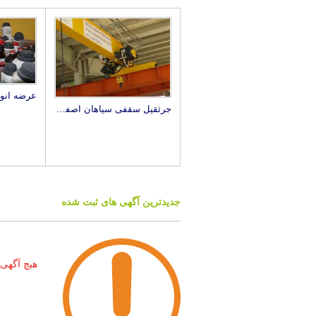
جرثقیل سقفی سپاهان اصفهان
جدیدترین آگهی های ثبت شده
هیچ آگهی