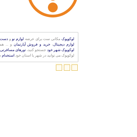
لوکوپوک
مکانی ست برای عرضه
لوازم نو
و
دست 
لوازم دیجیتال
،
خرید و فروش آپارتمان
و ... ه
لوکوپوک شهر خود
جستجو کنید،
تورهای مسافرتی 
لوکوپوک می توانید در شهر یا استان خود
استخدام
ش