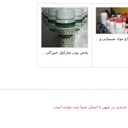
عرضه انواع مواد شیمیایی و آزمایشگاهی زیست آزما
پخش پودر شارکول خوراکی CHARCOAL ACTIVATED
 جدیدی در شهر یا استان شما ثبت نشده است