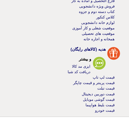
فارغ التحصیل و آماده به کار
فروش ویژه دانشجویی
کتاب دسته دوم و جزوه
کلاس کنکور
لوازم خانه دانشجویی
موقعیت شغلی و کار آموزی
موقعیت های تحصیلی
همخانه و اجاره خانه
هدیه (کالاهای رایگان)
و بیشتر
ایزی مد کالا
دریافت کد شبا
قیمت لپ تاپ
قیمت پرینتر و قیمت چاپگر
قیمت تبلت
قیمت دوربین دیجیتال
قیمت گوشی موبایل
قیمت بلیط هواپیما
قیمت خودرو