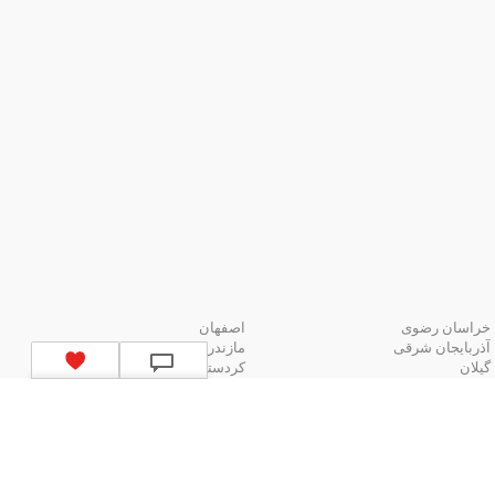
خراسان رضوی
اصفهان
آذربایجان شرقی
مازندران
گیلان
کردستان
لیست استان‌های ایران