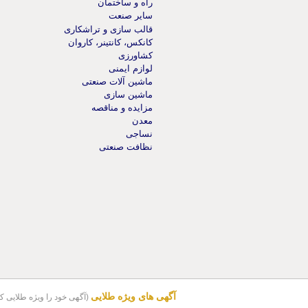
راه و ساختمان
سایر صنعت
قالب سازی و تراشکاری
کانکس، کانتینر، کاروان
کشاورزی
لوازم ایمنی
ماشین آلات صنعتی
ماشین سازی
مزایده و مناقصه
معدن
نساجی
نظافت صنعتی
آگهی های ویژه طلایی
(آگهی خود را ویژه طلایی کن