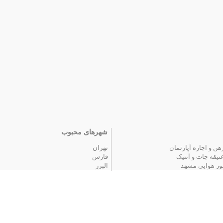
شهرهای محبوب
هن و اجاره آپارتمان
تهران
تیقه جات و آنتیک
فارس
ور هوایی مشهد
البرز
 محبوب
|
آگهی های قدیمی
|
تمام آگهی ها
اخبار