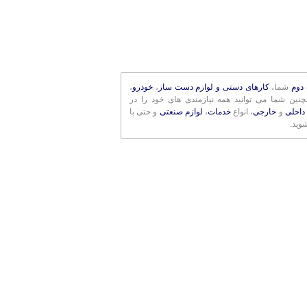
دوم
شما،
کارهای دستی و لوازم دست ساز
،
خودرو
،
مچنین شما می توانید همه نیازمندی های خود را در
داخلی
و
خارجی
، انواع
خدمات
،
لوازم صنعتی
و حتی با
وید.